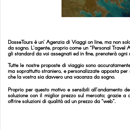
DosseTours è un’ Agenzia di Viaggi on line, ma non solo,
da sogno. L’agente, proprio come un “Personal Travel Ag
gli standard da voi assegnati ed in fine, prenoterà ogni 
Tutte le nostre proposte di viaggio sono accuratamente s
ma soprattutto straniero, e personalizzate apposta per n
che la vostra sia davvero una vacanza da sogno.
Proprio per questo motivo e sensibili all’andamento del
soluzione con il miglior prezzo sul mercato; grazie a 
offrire soluzioni di qualità ad un prezzo da “web”.