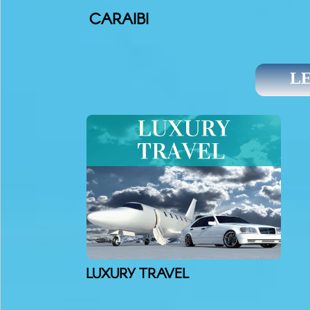
CARAIBI
LE N
L
UXURY TRAVEL