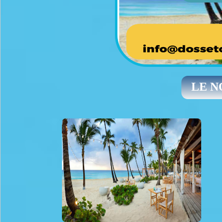
LE NO