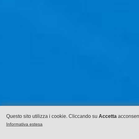
Questo sito utilizza i cookie. Cliccando su
Accetta
acconsenti
Informativa estesa