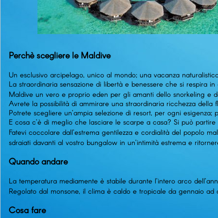
Perchè scegliere le Maldive
Un esclusivo arcipelago, unico al mondo; una vacanza naturalistica
La straordinaria sensazione di libertà e benessere che si respira in
Maldive un vero e proprio eden per gli amanti dello snorkeling e d
Avrete la possibilità di ammirare una straordinaria ricchezza della
Potrete scegliere un’ampia selezione di resort, per ogni esigenza; p
E cosa c’è di meglio che lasciare le scarpe a casa? Si può partir
Fatevi coccolare dall’estrema gentilezza e cordialità del popolo m
sdraiati davanti al vostro bungalow in un’intimità estrema e ritorner
Quando andare
La temperatura mediamente è stabile durante l’intero arco dell’anno
Regolato dal monsone, il clima è caldo e tropicale da gennaio ad ap
Cosa fare