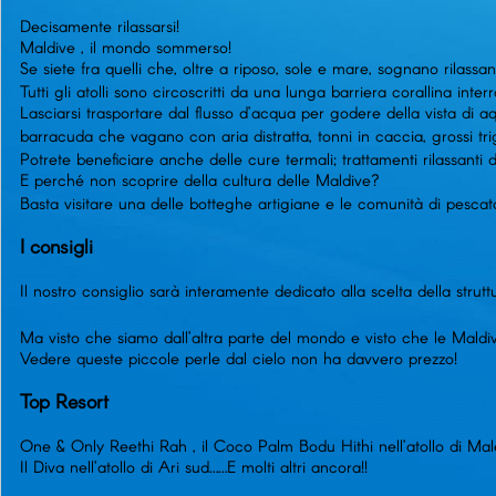
Decisamente rilassarsi!
Maldive , il mondo sommerso!
Se siete fra quelli che, oltre a riposo, sole e mare, sognano rilass
Tutti gli atolli sono circoscritti da una lunga barriera corallina int
Lasciarsi trasportare dal flusso d’acqua per godere della vista di 
barracuda che vagano con aria distratta, tonni in caccia, grossi tr
Potrete beneficiare anche delle cure termali; trattamenti rilassanti d
E perché non scoprire della cultura delle Maldive?
Basta visitare una delle botteghe artigiane e le comunità di pescator
I consigli
Il nostro consiglio sarà interamente dedicato alla scelta della strutt
Ma visto che siamo dall’altra parte del mondo e visto che le Maldi
Vedere queste piccole perle dal cielo non ha davvero prezzo!
Top Resort
One & Only Reethi Rah , il Coco Palm Bodu Hithi nell’atollo di Male
Il Diva nell’atollo di Ari sud……E molti altri ancora!!