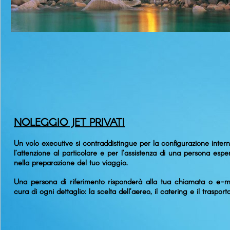
NOLEGGIO JET PRIVATI
Un volo executive si contraddistingue per la configurazione intern
l’attenzione al particolare e per l’assistenza di una persona espe
nella preparazione del tuo viaggio.
Una persona di riferimento risponderà alla tua chiamata o e-m
cura di ogni dettaglio: la scelta dell’aereo, il catering e il trasporto